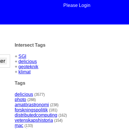
Please Login
Intersect Tags
+
SGI
+
delicious
+
geoteknik
+
klimat
Tags
delicious
(3577)
photo
(288)
amatörastronomi
(238)
forskningspolitik
(181)
distributedcomputing
(162)
vetenskapshistoria
(154)
mac
(133)